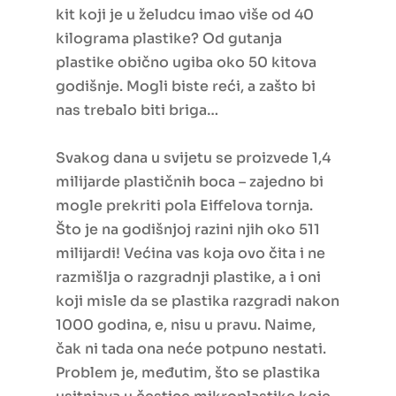
kit koji je u želudcu imao više od 40
kilograma plastike? Od gutanja
plastike obično ugiba oko 50 kitova
godišnje. Mogli biste reći, a zašto bi
nas trebalo biti briga…
Svakog dana u svijetu se proizvede 1,4
milijarde plastičnih boca – zajedno bi
mogle prekriti pola Eiffelova tornja.
Što je na godišnjoj razini njih oko 511
milijardi! Većina vas koja ovo čita i ne
razmišlja o razgradnji plastike, a i oni
koji misle da se plastika razgradi nakon
1000 godina, e, nisu u pravu. Naime,
čak ni tada ona neće potpuno nestati.
Problem je, međutim, što se plastika