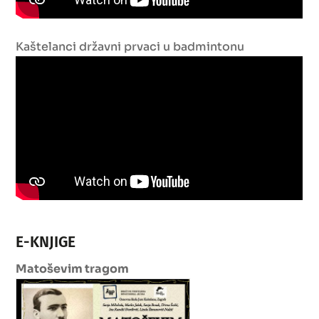
Kaštelanci državni prvaci u badmintonu
E-KNJIGE
Matoševim tragom