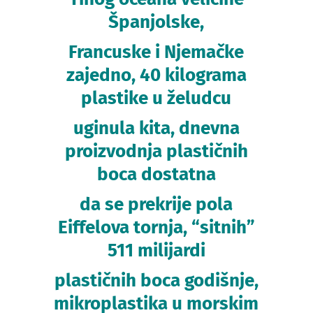
Španjolske,
Francuske i Njemačke
zajedno, 40 kilograma
plastike u želudcu
uginula kita, dnevna
proizvodnja plastičnih
boca dostatna
da se prekrije pola
Eiffelova tornja, “sitnih”
511 milijardi
plastičnih boca godišnje,
mikroplastika u morskim