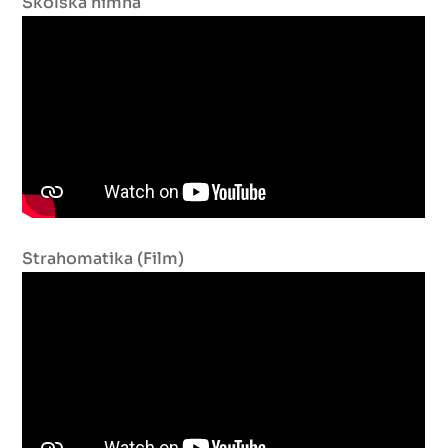
Školska himna
Strahomatika (Film)