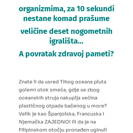
organizmima,
za 10 sekundi
nestane komad prašume
veličine deset
nogometnih
igrališta…
A povratak zdravoj pameti?
Znate li da usred Tihog oceana pluta
golemi otok smeća, gdje se zbog
oceanskih struja nakuplja većina
plastičnog otpada bačenog u more?
Velik je kao Španjolska, Francuska i
Njemačka ZAJEDNO! Ili da je na
Filipinskom otočju pronađen uginuli