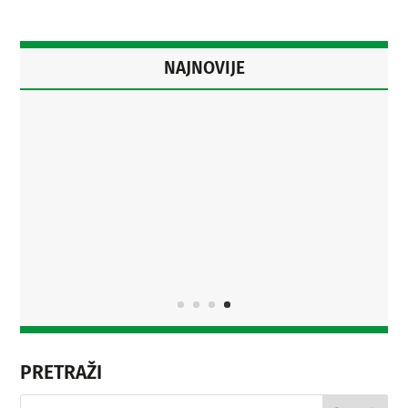
NAJNOVIJE
KAŠTELANOPOLISNA
LIKOVNOST
Saznaj više
PRETRAŽI