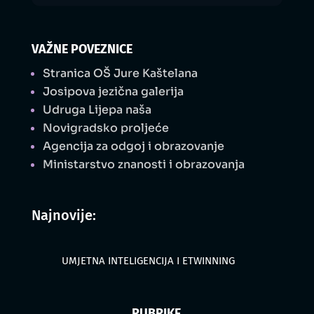
VAŽNE POVEZNICE
Stranica OŠ Jure Kaštelana
Josipova jezična galerija
Udruga Lijepa naša
Novigradsko proljeće
Agencija za odgoj i obrazovanje
Ministarstvo znanosti i obrazovanja
Najnovije:
UMJETNA INTELIGENCIJA I ETWINNING
RUBRIKE