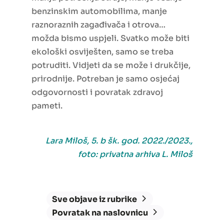
benzinskim automobilima, manje
raznoraznih zagađivača i otrova…
možda bismo uspjeli. Svatko može biti
ekološki osviješten, samo se treba
potruditi. Vidjeti da se može i drukčije,
prirodnije. Potreban je samo osjećaj
odgovornosti i povratak zdravoj
pameti.
Lara Miloš, 5. b šk. god. 2022./2023.,
foto: privatna arhiva L. Miloš
Sve objave iz rubrike
Povratak na naslovnicu