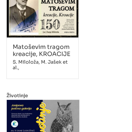
Matoševim tragom
kreacije, KROACIJE
S. Miloloža, M. Jašek et
al.,
Životinje