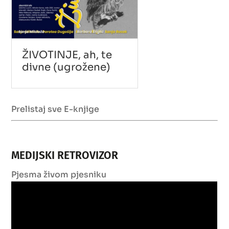
ŽIVOTINJE, ah, te
divne (ugrožene)
Prelistaj sve E-knjige
MEDIJSKI RETROVIZOR
Pjesma živom pjesniku