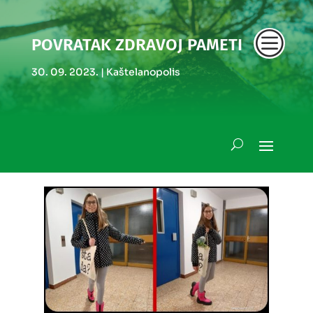
c
POVRATAK ZDRAVOJ PAMETI
30. 09. 2023.
|
Kaštelanopolis