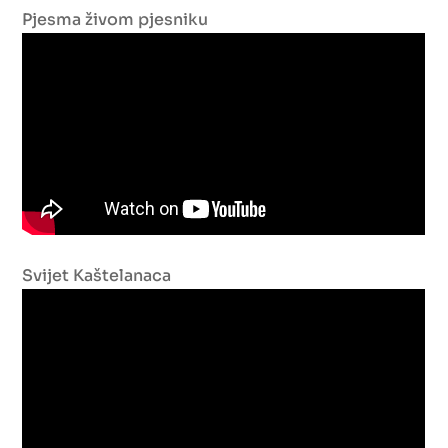
Pjesma živom pjesniku
Svijet Kaštelanaca