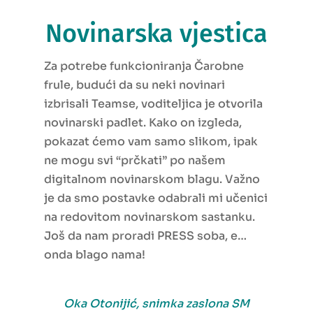
Novinarska vjestica
Za potrebe funkcioniranja Čarobne
frule, budući da su neki novinari
izbrisali Teamse, voditeljica je otvorila
novinarski padlet. Kako on izgleda,
pokazat ćemo vam samo slikom, ipak
ne mogu svi “prčkati” po našem
digitalnom novinarskom blagu. Važno
je da smo postavke odabrali mi učenici
na redovitom novinarskom sastanku.
Još da nam proradi PRESS soba, e…
onda blago nama!
Oka Otonijić, snimka zaslona SM