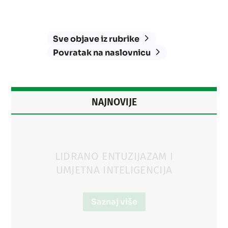
Sve objave iz rubrike
Povratak na naslovnicu
NAJNOVIJE
KAŠTELANOPOLISNA
LIKOVNOST
Saznaj više