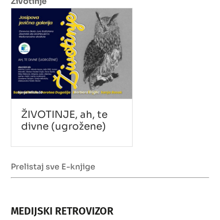
Životinje
ŽIVOTINJE, ah, te
divne (ugrožene)
Prelistaj sve E-knjige
MEDIJSKI RETROVIZOR