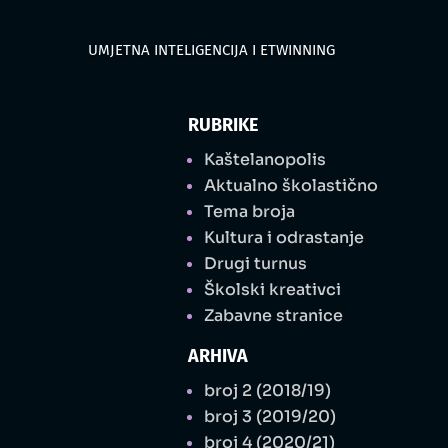
UMJETNA INTELIGENCIJA I ETWINNING
RUBRIKE
Kaštelanopolis
Aktualno školastično
Tema broja
Kultura i odrastanje
Drugi turnus
Školski kreativci
Zabavne stranice
ARHIVA
broj 2 (2018/19)
broj 3 (2019/20)
broj 4 (2020/21)