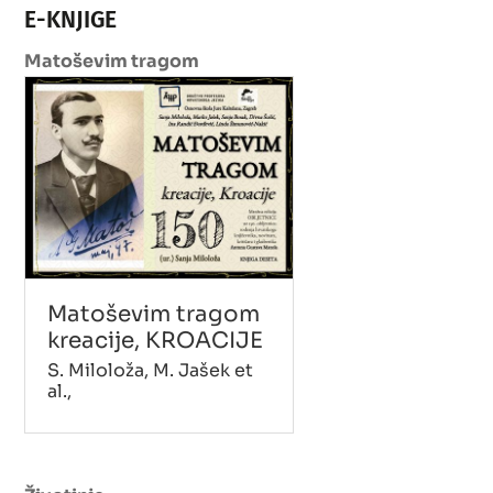
E-KNJIGE
Matoševim tragom
Matoševim tragom
kreacije, KROACIJE
S. Miloloža, M. Jašek et
al.,