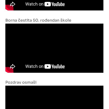
Borna čestita 50. rođendan škole
Pozdrav osmaši