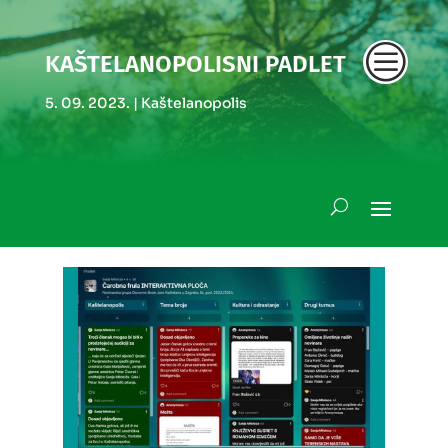
c
KAŠTELANOPOLISNI PADLET
5. 09. 2023.
|
Kaštelanopolis